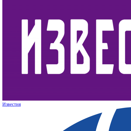
Известия