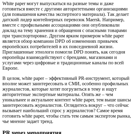
White paper могут выпускаться на разные темы и даже
готовиться вместе с другими авторитетными организациями
(для повышения качества экспертного материала). Так делает
датский лидер контейнерных перевозок Maersk. Например,
вместе с профильными ассоциациями они опубликовали
доклад на тему хранения и обращения с опасными товарами
при транспортировке. Другим ярким примером white paper
является обзор компании DPD об изменениях привычек
европейских потребителей в их повседневной жизни.
Приглашенные этнологи помогли DPD понять, как сегодня
европейцы взаимодействуют с брендами, магазинами и
услугами через цифровые и традиционные каналы по всей
Европе.
В целом, white paper – эффективный PR-инструмент, который
вполне может заинтересовать и СМИ, особенно профильных
журналистов, которые хотят погрузиться в тему и ищут
авторитетные экспертные материалы. Опять же – чем
уникальнее и актуальнее контент white paper, тем выше шансы
заинтересовать журналистов. Оглядитесь вокруг – что сейчас
вызывает наибольший спрос у журналистов? Самое время
готовить white paper, чтобы стать тем самым экспертом рынка,
чье мнение задает тренд.
PR
через мероприятия