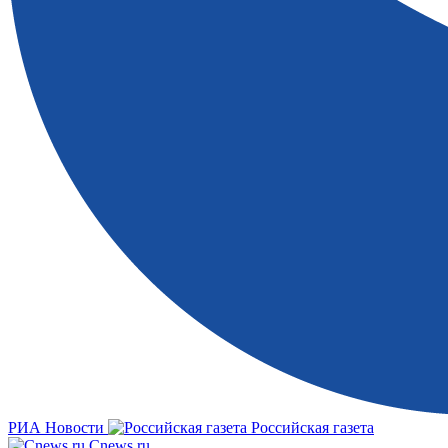
РИА Новости
Российская газета
Cnews.ru