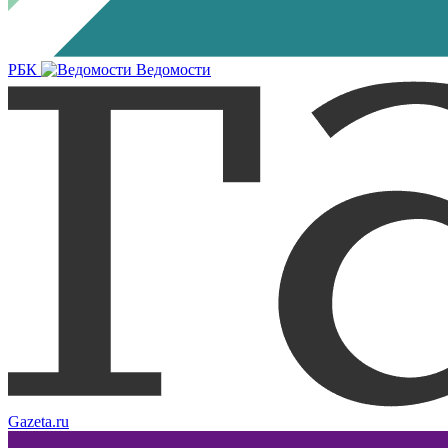
РБК
Ведомости
Gazeta.ru