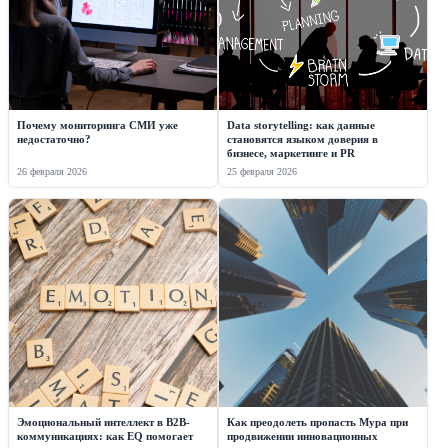
Почему мониторинга СМИ уже
Data storytelling: как данные
недостаточно?
становятся языком доверия в
бизнесе, маркетинге и PR
26 февраля 2026
25 февраля 2026
Эмоциональный интеллект в B2B-
Как преодолеть пропасть Мура при
коммуникациях: как EQ помогает
продвижении инновационных