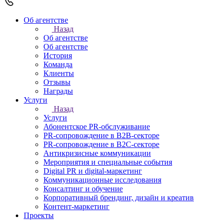
Об агентстве
Назад
Об агентстве
Об агентстве
История
Команда
Клиенты
Отзывы
Награды
Услуги
Назад
Услуги
Абонентское PR-обслуживание
PR-сопровождение в B2B-секторе
PR-сопровождение в B2С-секторе
Антикризисные коммуникации
Мероприятия и специальные события
Digital PR и digital-маркетинг
Коммуникационные исследования
Консалтинг и обучение
Корпоративный брендинг, дизайн и креатив
Контент-маркетинг
Проекты