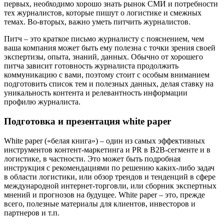
первых, необходимо хорошо знать рынок СМИ и потребности
тех журналистов, которые пишут о логистике и смежных
темах. Во-вторых, важно уметь питчить журналистов.
Питч – это краткое письмо журналисту с пояснением, чем
ваша компания может быть ему полезна с точки зрения своей
экспертизы, опыта, знаний, данных. Обычно от хорошего
питча зависит готовность журналиста продолжить
коммуникацию с вами, поэтому стоит с особым вниманием
подготовить список тем и полезных данных, делая ставку на
уникальность контента и релевантность информации
профилю журналиста.
Подготовка и презентация
w
hite paper
White paper («белая книга») – один из самых эффективных
инструментов контент-маркетинга и PR в B2B-сегменте и в
логистике, в частности. Это может быть подробная
инструкция с рекомендациями по решению каких-либо задач
в области логистики, или обзор трендов и тенденций в сфере
международной интернет-торговли, или сборник экспертных
мнений и прогнозов на будущее. White paper – это, прежде
всего, полезные материалы для клиентов, инвесторов и
партнеров и т.п.