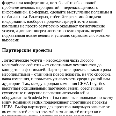
форума или конференции, не забывайте об основной
проблеме деловых мероприятий – перенасыщенность
информацией. Во-первых, сделайте выступление полезным и
не банальным. Во-вторых, избегайте рекламной подачи
информации, наоборот продемонстрируйте, что ваша
компания не просто безупречно оказывает логистические
услуги, а двигает вперед логистическую отрасль, первой
подхватывая новые веяния и успешно справляется с новыми
вызовами.
Партнерские проекты
Логистические услуги – необходимая часть любого
масштабного события – от спортивных чемпионатов до
концертов и фестивалей. Партнерские проекты с такого рода
мероприятиями – отличный повод показать, на что способна
ваша компания, и повысить узнаваемость среди нужной вам
аудитории. Так, международная компания CEVA Logistics
выступает официальным партнером Ferrari, обеспечивая
сухопутные и морские перевозки автомобилей и
оборудования Scuderia Ferrari на гоночные площадки по всему
миру. Компания FedEx поддерживает спортивные проекты
UEFA. Выбор партнеров для проектов напрямую зависит от
возможностей логистической компании, её интересов и