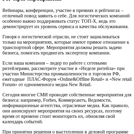
Вебинары, конференции, участие в премиях и рейтингах –
отличный повод заявить о себе. Для логистических компаний
особенно важно поддерживать статус ТОП-Х, ведь это
демонстрирует их уровень сервиса и качества обслуживания.
Говоря о логистической отрасли, не стоит зацикливаться
только на мероприятиях, которые имеют прямое отношение к
транспортной сфере. Мероприятия должны решать задачи
бизнеса, помогать продвигать экспертизу компании.
Если ваша компания – лидер по работе с сетевыми
ритейлерами, рассмотрите участие в «Неделе ритейла» при
участии Министерства промышленности и торговли РФ,
ежегодные ПЛАС-Форум «Online&Offline Retail» и «New retail
Forum» от одноименного медиа New Retail.
Сегодня многие СМИ проводят собственные мероприятия для
бизнеса: например, Forbes, Коммерсантъ, Ведомости,
информационные агентства, отраслевые медиа. Как правило,
они анонсируют мероприятия на своих ресурсах, поэтому
время от времени стоит мониторить их, обновляя свой
календарь событий.
При принятии решения о выступлении в деловой программе