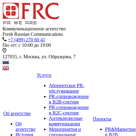
Коммуникационное агентство
Fresh Russian Communications
+7 (499) 270 60 41
Пн–пт: с 10:00 до 19:00
127055, г. Москва, ул. Образцова, 7
Услуги
Абонентское PR-
обслуживание
PR-сопровождение
в B2B-секторе
PR-сопровождение
в B2С-секторе
Об агентстве
Антикризисные
Проекты
Об
коммуникации
агентстве
Мероприятия и
PR&Маркетин
История
специальные
в B2B