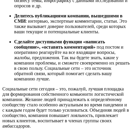
бизнесу темы, инфографику с данными исследований и
опросов и др.
Делитесь публикациями компании, вышедшими в
СМИ
: интервью, экспертные комментарии, статьи. Это
также вызывает доверие пользователей, среди которых
ваши текущие и потенциальные клиенты.
Сделайте доступными функции «написать
сообщение», «оставить комментарий»
под постом и
оперативно реагируйте на все входящие вопросы,
жалобы, предложения. Так вы будете знать, какие у
компании проблемы, и сможете своевременно их решать
в свою пользу. Социальные сети – это источник
обратной связи, который помогает сделать вашу
компанию лучше.
Социальные сети сегодня – это, пожалуй, лучшая площадка
для формирования собственного комьюнити логистической
компании. Желание людей принадлежать к определённому
сообществу стало особенно актуальным во время пандемии и
с каждым годом будет только усиливаться. Объединяя людей в
сообщество, компания повышает лояльность, привлекает
новых клиентов, воспитывает в членах группы своих
амбассадоров.