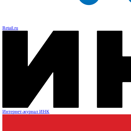
Retail.ru
Интернет-журнал ИНК