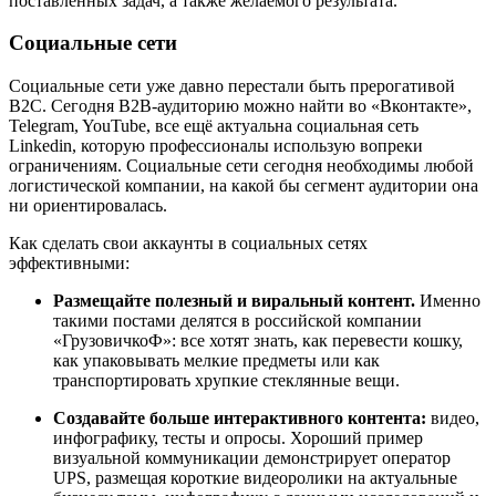
поставленных задач, а также желаемого результата.
Социальные сети
Социальные сети уже давно перестали быть прерогативой
B2C. Сегодня B2B-аудиторию можно найти во «Вконтакте»,
Telegram, YouTube, все ещё актуальна социальная сеть
Linkedin, которую профессионалы использую вопреки
ограничениям. Социальные сети сегодня необходимы любой
логистической компании, на какой бы сегмент аудитории она
ни ориентировалась.
Как сделать свои аккаунты в социальных сетях
эффективными:
Размещайте полезный и виральный контент.
Именно
такими постами делятся в российской компании
«ГрузовичкоФ»: все хотят знать, как перевести кошку,
как упаковывать мелкие предметы или как
транспортировать хрупкие стеклянные вещи.
Создавайте больше интерактивного контента:
видео,
инфографику, тесты и опросы. Хороший пример
визуальной коммуникации демонстрирует оператор
UPS, размещая короткие видеоролики на актуальные