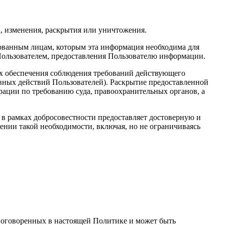
, изменения, раскрытия или уничтожения.
ованным лицам, которым эта информация необходима для
Пользователем, предоставления Пользователю информации.
ях обеспечения соблюдения требований действующего
авных действий Пользователей). Раскрытие предоставленной
ации по требованию суда, правоохранительных органов, а
 в рамках добросовестности предоставляет достоверную и
нии такой необходимости, включая, но не ограничиваясь
не оговоренных в настоящей Политике и может быть