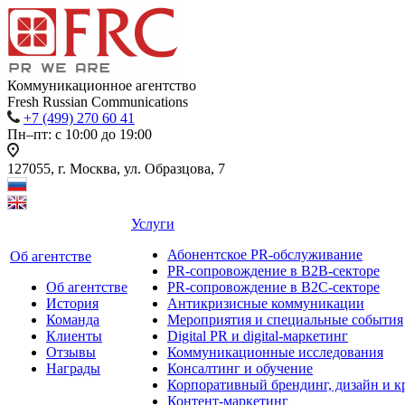
Коммуникационное агентство
Fresh Russian Communications
+7 (499) 270 60 41
Пн–пт: с 10:00 до 19:00
127055, г. Москва, ул. Образцова, 7
Услуги
Абонентское PR-обслуживание
Об агентстве
PR-сопровождение в B2B-секторе
Об агентстве
PR-сопровождение в B2С-секторе
История
Антикризисные коммуникации
Команда
Мероприятия и специальные события
Клиенты
Digital PR и digital-маркетинг
Отзывы
Коммуникационные исследования
Награды
Консалтинг и обучение
Корпоративный брендинг, дизайн и к
Контент-маркетинг