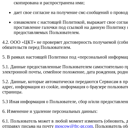
скопирована и распространена ими;
дает свое согласие на получение смс-сообщений о прово
ознакомлен с настоящей Политикой, выражает свое согла
проставление галочки под ссылкой на данную Политику я
предоставляемых Пользователем.
4.2. ООО «ЦКТ» не проверяет достоверность получаемой (соби
обязательств перед Пользователем.
5. В рамках настоящей Политики под «персональной информа
5.1. Данные предоставленные Пользователем самостоятельно пр
электронной почты, семейное положение, дата рождения, родно
5.2. Данные, которые автоматически передаются Сервисам в пр
адрес, информация из cookie, информация о браузере пользова
страницы.
5.3 Иная информация о Пользователе, сбор и/или предоставл
6. Изменение и удаление персональных данных:
6.1. Пользователь может в любой момент изменить (обновить,
отправку письма на почту
moscow@frc-pr.com
. Пользователь о