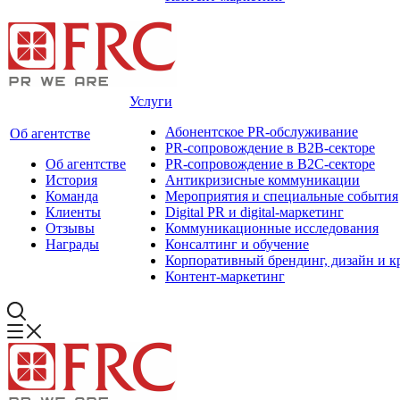
Услуги
Абонентское PR-обслуживание
Об агентстве
PR-сопровождение в B2B-секторе
Об агентстве
PR-сопровождение в B2С-секторе
История
Антикризисные коммуникации
Команда
Мероприятия и специальные события
Клиенты
Digital PR и digital-маркетинг
Отзывы
Коммуникационные исследования
Награды
Консалтинг и обучение
Корпоративный брендинг, дизайн и к
Контент-маркетинг