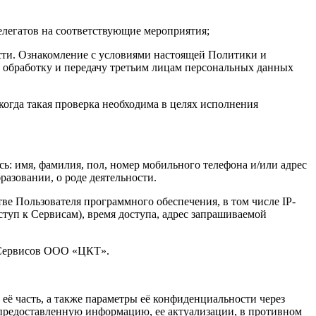
елегатов на соответствующие мероприятия;
ости. Ознакомление с условиями настоящей Политики и
, обработку и передачу третьим лицам персональных данных
когда такая проверка необходима в целях исполнения
ь: имя, фамилия, пол, номер мобильного телефона и/или адрес
азовании, о роде деятельности.
ве Пользователя программного обеспечения, в том числе IP-
ступ к Сервисам), время доступа, адрес запрашиваемой
х Сервисов ООО «ЦКТ».
ё часть, а также параметры её конфиденциальности через
е предоставленную информацию, ее актуализации, в противном