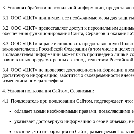
3. Условия обработки персональной информации, предоставлен
3.1. ООО «ЦКТ» принимает все необходимые меры для защиты 
3.2. ООО «ЦКТ» предоставляет доступ к персональным данным
обеспечения функционирования Сайта, Сервисов и оказания У
3.3. ООО «ЦКТ» вправе использовать предоставленную Пользо
законодательства Российской Федерации (в том числе в целях
Пользователем информации может быть произведено лишь в со
равно в иных предусмотренных законодательством Российской
3.4. ООО «ЦКТ» не проверяет достоверность информации предо
достаточную информацию, заботится о своевременности внесе
изменением номера телефона.
4. Условия пользования Сайтом, Сервисами:
4.1. Пользователь при пользовании Сайтом, подтверждает, что:
обладает всеми необходимыми правами, позволяющими ему
указывает достоверную информацию о себе в объемах, н
осознает, что информация на Сайте, размещаемая Пользов