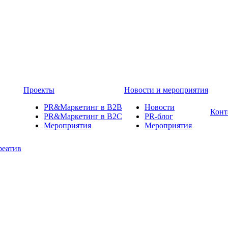
Проекты
Новости и мероприятия
PR&Маркетинг в B2B
Новости
Конт
PR&Маркетинг в B2C
PR-блог
Мероприятия
Мероприятия
реатив