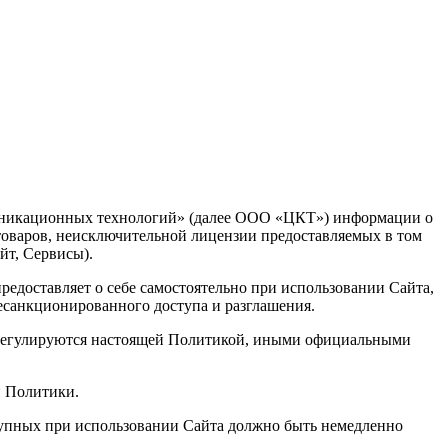
муникационных технологий» (далее ООО «ЦКТ») информации о
товаров, неисключительной лицензии предоставляемых в том
йт, Сервисы).
едоставляет о себе самостоятельно при использовании Сайта,
есанкционированного доступа и разглашения.
, регулируются настоящей Политикой, иными официальными
й Политики.
ступных при использовании Сайта должно быть немедленно