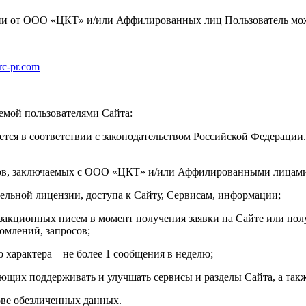
ации от ООО «ЦКТ» и/или Аффилированных лиц Пользователь мож
c-pr.com
яемой пользователями Сайта:
яется в соответствии с законодательством Российской Федерац
ров, заключаемых с ООО «ЦКТ» и/или Аффилированными лицам
ельной лицензии, доступа к Сайту, Сервисам, информации;
акционных писем в момент получения заявки на Сайте или полу
омлений, запросов;
арактера – не более 1 сообщения в неделю;
яющих поддерживать и улучшать сервисы и разделы Сайта, а такж
ове обезличенных данных.