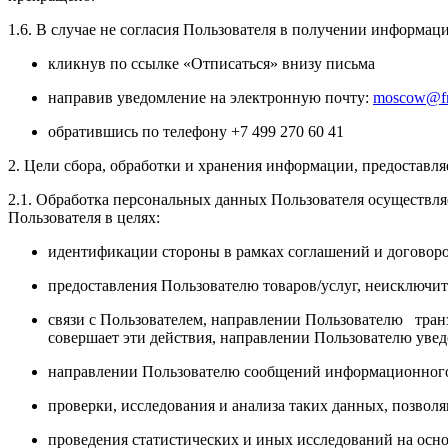
1.6. В случае не согласия Пользователя в получении информ
кликнув по ссылке «Отписаться» внизу письма
направив уведомление на электронную почту:
moscow@fr
обратившись по телефону +7 499 270 60 41
2. Цели сбора, обработки и хранения информации, предоставл
2.1. Обработка персональных данных Пользователя осуществл
Пользователя в целях:
идентификации стороны в рамках соглашений и догово
предоставления Пользователю товаров/услуг, неисключит
связи с Пользователем, направлении Пользователю транз
совершает эти действия, направлении Пользователю увед
направлении Пользователю сообщений информационного х
проверки, исследования и анализа таких данных, позвол
проведения статистических и иных исследований на осн