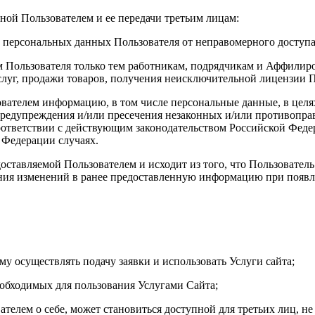
ной Пользователем и ее передачи третьим лицам:
персональных данных Пользователя от неправомерного доступа
 Пользователя только тем работникам, подрядчикам и Аффилир
слуг, продажи товаров, получения неисключительной лицензии 
вателем информацию, в том числе персональные данные, в цел
 предупреждения и/или пресечения незаконных и/или противопр
ответствии с действующим законодательством Российской Федер
 Федерации случаях.
ставляемой Пользователем и исходит из того, что Пользователь
ния изменений в ранее предоставленную информацию при появле
 осуществлять подачу заявки и использовать Услуги сайта;
еобходимых для пользования Услугами Сайта;
ателем о себе, может становиться доступной для третьих лиц, 