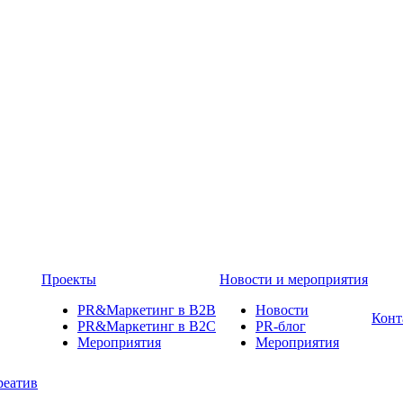
Проекты
Новости и мероприятия
PR&Маркетинг в B2B
Новости
Конт
PR&Маркетинг в B2C
PR-блог
Мероприятия
Мероприятия
реатив