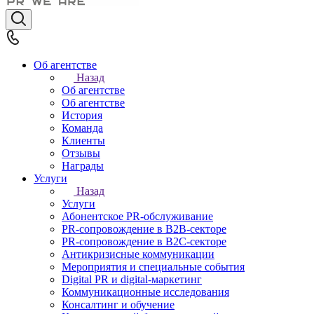
Об агентстве
Назад
Об агентстве
Об агентстве
История
Команда
Клиенты
Отзывы
Награды
Услуги
Назад
Услуги
Абонентское PR-обслуживание
PR-сопровождение в B2B-секторе
PR-сопровождение в B2С-секторе
Антикризисные коммуникации
Мероприятия и специальные события
Digital PR и digital-маркетинг
Коммуникационные исследования
Консалтинг и обучение