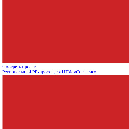
Смотреть проект
Региональный PR-проект для НПФ «Согласие»