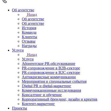
Об агентстве
Назад
Об агентстве
Об агентстве
История
Команда
Клиенты
Отзывы
Награды
Услуги
Назад
Услуги
Абонентское PR-обслуживание
PR-сопровождение в B2B-секторе
PR-сопровождение в B2С-секторе
Антикризисные коммуникации
Мероприятия и специальные события
Digital PR и digital-маркетинг
Коммуникационные исследования
Консалтинг и обучение
Корпоративный брендинг, дизайн и креатив
Контент-маркетинг
Проекты