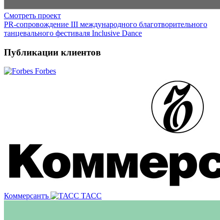
Смотреть проект
PR-сопровождение III международного благотворительного
танцевального фестиваля Inclusive Dance
Публикации клиентов
Forbes
Коммерсантъ
ТАСС