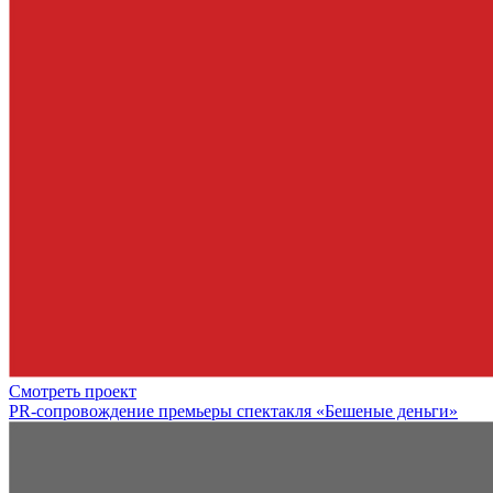
Смотреть проект
PR-сопровождение премьеры спектакля «Бешеные деньги»