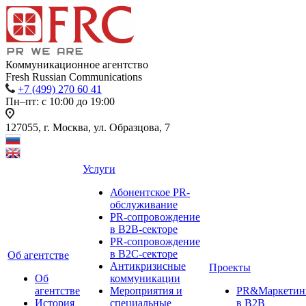
Коммуникационное агентство
Fresh Russian Communications
+7 (499) 270 60 41
Пн–пт: с 10:00 до 19:00
127055, г. Москва, ул. Образцова, 7
Услуги
Абонентское PR-
обслуживание
PR-сопровождение
в B2B-секторе
PR-сопровождение
в B2С-секторе
Об агентстве
Антикризисные
Проекты
Об
коммуникации
агентстве
Мероприятия и
PR&Маркетин
История
специальные
в B2B