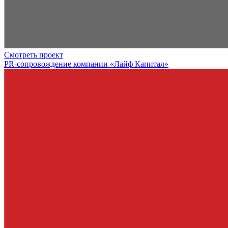
Смотреть проект
PR-сопровождение компании «Лайф Капитал»