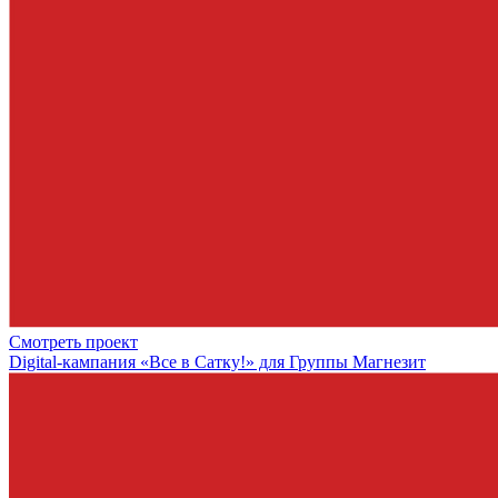
Смотреть проект
Digital-кампания «Все в Сатку!» для Группы Магнезит