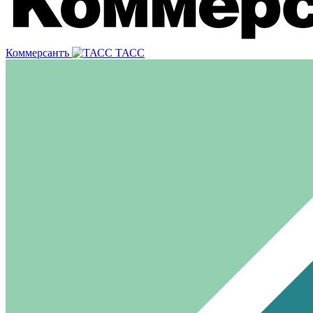
Коммерсантъ
ТАСС