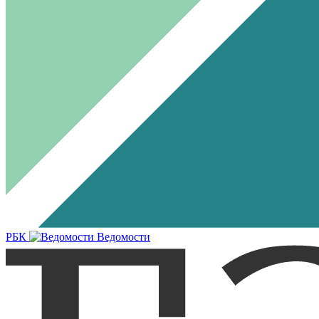
РБК
Ведомости