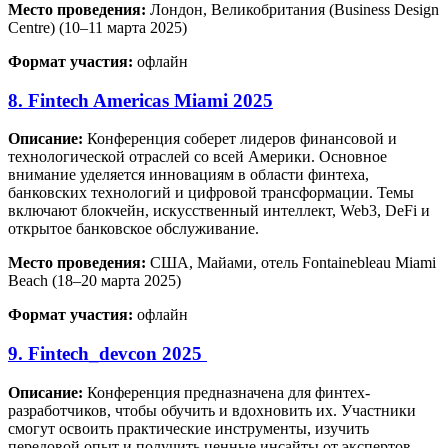
Место проведения:
Лондон, Великобритания (Business Design
Centre) (10–11 марта 2025)
Формат участия:
офлайн
8. Fintech Americas Miami 2025
Описание:
Конференция соберет лидеров финансовой и
технологической отраслей со всей Америки. Основное
внимание уделяется инновациям в области финтеха,
банковских технологий и цифровой трансформации. Темы
включают блокчейн, искусственный интеллект, Web3, DeFi и
открытое банковское обслуживание.
Место проведения:
США, Майами, отель Fontainebleau Miami
Beach (18–20 марта 2025)
Формат участия:
офлайн
9. Fintech_devcon 2025
Описание:
Конференция предназначена для финтех-
разработчиков, чтобы обучить и вдохновить их. Участники
смогут освоить практические инструменты, изучить
передовой опыт и получить ценные инсайты от экспертов