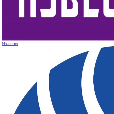
Известия