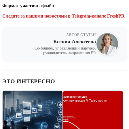
Формат участия:
офлайн
Следите за нашими новостями в
Telegram-канале
FreshPR
АВТОР СТАТЬИ
Ксения Алексеева
Co-founder, управляющий партнер,
руководитель направления PR
ЭТО ИНТЕРЕСНО