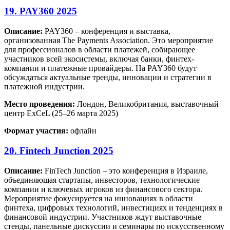
19. PAY360 2025
Описание:
PAY360 – конференция и выставка,
организованная The Payments Association. Это мероприятие
для профессионалов в области платежей, собирающее
участников всей экосистемы, включая банки, финтех-
компании и платежные провайдеры. На PAY360 будут
обсуждаться актуальные тренды, инновации и стратегии в
платежной индустрии.
Место проведения:
Лондон, Великобритания, выставочный
центр ExCeL (25–26 марта 2025)
Формат участия:
офлайн
20. Fintech Junction 2025
Описание:
FinTech Junction – это конференция в Израиле,
объединяющая стартапы, инвесторов, технологические
компании и ключевых игроков из финансового сектора.
Мероприятие фокусируется на инновациях в области
финтеха, цифровых технологий, инвестициях и тенденциях в
финансовой индустрии. Участников ждут выставочные
стенды, панельные дискуссии и семинары по искусственному