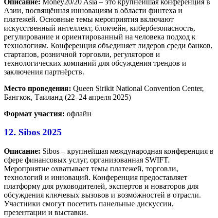
Описание:
Money20/20 Asia – это крупнейшая конференция в
Азии, посвящённая инновациям в области финтеха и
платежей. Основные темы мероприятия включают
искусственный интеллект, блокчейн, кибербезопасность,
регулирование и ориентированный на человека подход к
технологиям. Конференция объединяет лидеров среди банков,
стартапов, розничной торговли, регуляторов и
технологических компаний для обсуждения трендов и
заключения партнёрств.
Место проведения:
Queen Sirikit National Convention Center,
Бангкок, Таиланд (22–24 апреля 2025)
Формат участия:
офлайн
12. Sibos 2025
Описание:
Sibos – крупнейшая международная конференция в
сфере финансовых услуг, организованная SWIFT.
Мероприятие охватывает темы платежей, торговли,
технологий и инноваций. Конференция предоставляет
платформу для руководителей, экспертов и новаторов для
обсуждения ключевых вызовов и возможностей в отрасли.
Участники смогут посетить панельные дискуссии,
презентации и выставки.