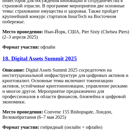
инвесторов для обсуждения инноваций и сотрудничества в
страховой отрасли. В программе мероприятия две основные
темы: страхование имущества и здоровья. Также пройдет
крупнейший конкурс стартапов InsurTech на Восточном
побережье.
Место проведения:
Нью-Йорк, США, Pier Sixty (Chelsea Piers)
(2–3 апреля 2025)
Формат участия:
офлайн
18. Digital Assets Summit 2025
Описание:
Digital Assets Summit 2025 сосредоточен на
институциональной инфраструктуре для цифровых активов и
криптовалют. Основные темы включают токенизацию
активов, устойчивые криптоинновации, управление рисками
и многое другое. Мероприятие предназначено для
профессионалов в области финансов, блокчейна и цифровой
экономики.
Место проведения:
Convene 155 Bishopsgate, Лондон,
Великобритания (6–7 мая 2025)
Формат участия:
гибридный (онлайн + офлайн)