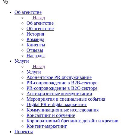
Об агентстве
Назад
Об агентстве
Об агентстве
История
Команда
Клиенты
Отзывы
Награды
Услуги
Назад
Услуги
Абонентское PR-обслуживание
PR-сопровождение в B2B-секторе
PR-сопровождение в B2С-секторе
Антикризисные коммуникации
Мероприятия и специальные события
Digital PR и digital-маркетинг
Коммуникационные исследования
Консалтинг и обучение
Корпоративный брендинг, дизайн и креатив
Контент-маркетинг
Проекты