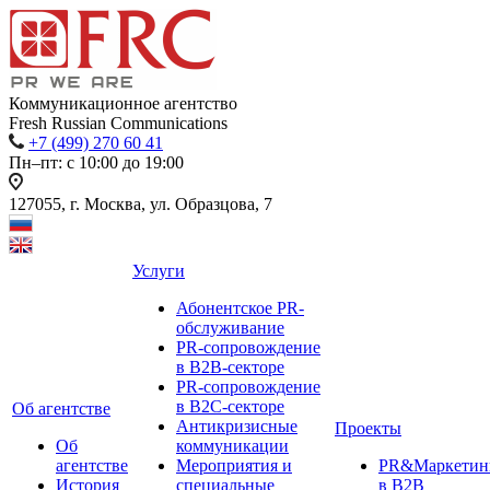
Коммуникационное агентство
Fresh Russian Communications
+7 (499) 270 60 41
Пн–пт: с 10:00 до 19:00
127055, г. Москва, ул. Образцова, 7
Услуги
Абонентское PR-
обслуживание
PR-сопровождение
в B2B-секторе
PR-сопровождение
в B2С-секторе
Об агентстве
Антикризисные
Проекты
Об
коммуникации
агентстве
Мероприятия и
PR&Маркетин
История
специальные
в B2B