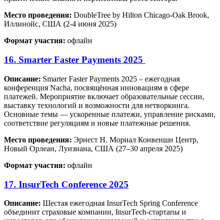
Место проведения:
DoubleTree by Hilton Chicago-Oak Brook,
Иллинойс, США (2-4 июня 2025)
Формат участия:
офлайн
16. Smarter Faster Payments 2025
Описание:
Smarter Faster Payments 2025 – ежегодная
конференция Nacha, посвящённая инновациям в сфере
платежей. Мероприятие включает образовательные сессии,
выставку технологий и возможности для нетворкинга.
Основные темы — ускоренные платежи, управление рисками,
соответствие регуляциям и новые платежные решения.
Место проведения:
Эрнест Н. Мориал Конвеншн Центр,
Новый Орлеан, Луизиана, США (27–30 апреля 2025)
Формат участия:
офлайн
17. InsurTech Conference 2025
Описание:
Шестая ежегодная InsurTech Spring Conference
объединит страховые компании, InsurTech-стартапы и