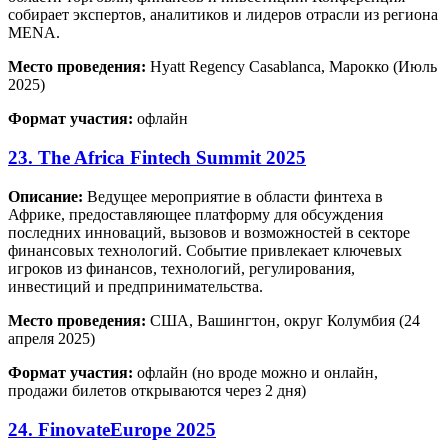
собирает экспертов, аналитиков и лидеров отрасли из региона
MENA.
Место проведения:
Hyatt Regency Casablanca, Марокко (Июль
2025)
Формат участия:
офлайн
23. The Africa Fintech Summit 2025
Описание:
Ведущее мероприятие в области финтеха в
Африке, предоставляющее платформу для обсуждения
последних инноваций, вызовов и возможностей в секторе
финансовых технологий. Событие привлекает ключевых
игроков из финансов, технологий, регулирования,
инвестиций и предпринимательства.
Место проведения:
США, Вашингтон, округ Колумбия (24
апреля 2025)
Формат участия:
офлайн (но вроде можно и онлайн,
продажи билетов открываются через 2 дня)
24. FinovateEurope 2025