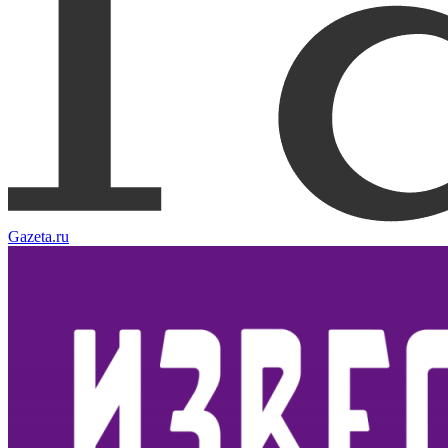
Gazeta.ru