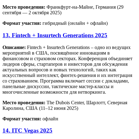
Место проведения:
Франкфурт-на-Майне, Германия (29
сентября — 2 октября 2025)
Формат участия:
гибридный (онлайн + офлайн)
13. Fintech + Insurtech Generations 2025
Описание:
Fintech + Insurtech Generations – одно из ведущих
мероприятий в США, посвящённое инновациям в
финансовом и страховом секторах. Конференция объединяет
лидеров сферы, стартаперов и инвесторов для обсуждения
актуальных вопросов и новых технологий, таких как
искусственный интеллект, финтех-решения и их интеграция
со страхованием. Программа включает сессии с докладами,
панельные дискуссии, тактические мастер-классы и
многочисленные возможности для нетворкинга.
Место проведения:
The Dubois Center, Шарлотт, Северная
Каролина, США (11–12 июня 2025)
Формат участия:
офлайн
14. ITC Vegas 2025