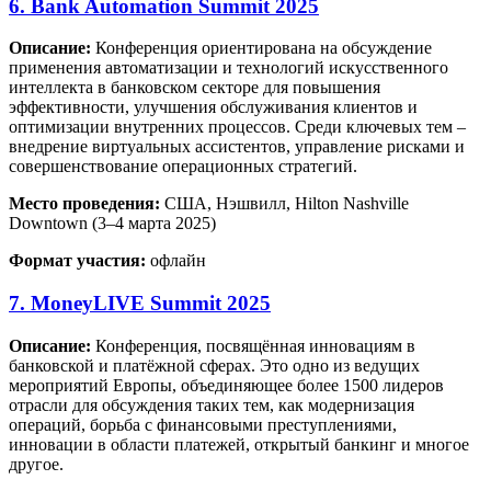
6. Bank Automation Summit 2025
Описание:
Конференция ориентирована на обсуждение
применения автоматизации и технологий искусственного
интеллекта в банковском секторе для повышения
эффективности, улучшения обслуживания клиентов и
оптимизации внутренних процессов. Среди ключевых тем –
внедрение виртуальных ассистентов, управление рисками и
совершенствование операционных стратегий.
Место проведения:
США, Нэшвилл, Hilton Nashville
Downtown (3–4 марта 2025)
Формат участия:
офлайн
7. MoneyLIVE Summit 2025
Описание:
Конференция, посвящённая инновациям в
банковской и платёжной сферах. Это одно из ведущих
мероприятий Европы, объединяющее более 1500 лидеров
отрасли для обсуждения таких тем, как модернизация
операций, борьба с финансовыми преступлениями,
инновации в области платежей, открытый банкинг и многое
другое.