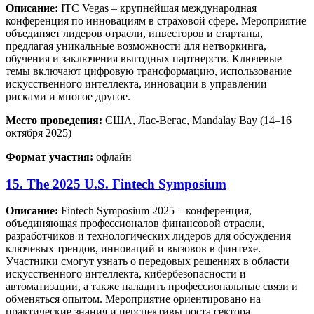
Описание:
ITC Vegas – крупнейшая международная
конференция по инновациям в страховой сфере. Мероприятие
объединяет лидеров отрасли, инвесторов и стартапы,
предлагая уникальные возможности для нетворкинга,
обучения и заключения выгодных партнерств. Ключевые
темы включают цифровую трансформацию, использование
искусственного интеллекта, инновации в управлении
рисками и многое другое.
Место проведения:
США, Лас-Вегас, Mandalay Bay (14–16
октября 2025)
Формат участия:
офлайн
15. The 2025 U.S. Fintech Symposium
Описание:
Fintech Symposium 2025 – конференция,
объединяющая профессионалов финансовой отрасли,
разработчиков и технологических лидеров для обсуждения
ключевых трендов, инноваций и вызовов в финтехе.
Участники смогут узнать о передовых решениях в области
искусственного интеллекта, кибербезопасности и
автоматизации, а также наладить профессиональные связи и
обменяться опытом. Мероприятие ориентировано на
практические знания и перспективы роста сектора.