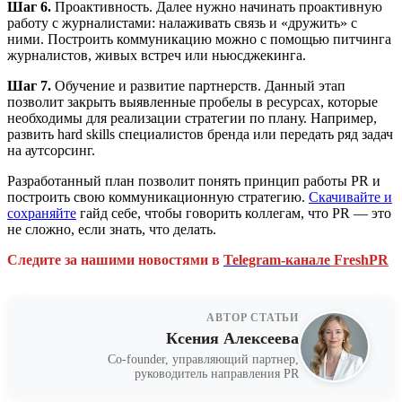
Шаг 6.
Проактивность. Далее нужно начинать проактивную
работу с журналистами: налаживать связь и «дружить» с
ними. Построить коммуникацию можно с помощью питчинга
журналистов, живых встреч или ньюсджекинга.
Шаг 7.
Обучение и развитие партнерств. Данный этап
позволит закрыть выявленные пробелы в ресурсах, которые
необходимы для реализации стратегии по плану. Например,
развить hard skills специалистов бренда или передать ряд задач
на аутсорсинг.
Разработанный план позволит понять принцип работы PR и
построить свою коммуникационную стратегию.
Скачивайте и
сохраняйте
гайд себе, чтобы говорить коллегам, что PR — это
не сложно, если знать, что делать.
Следите за нашими новостями в
Telegram-канале
FreshPR
АВТОР СТАТЬИ
Ксения Алексеева
Co-founder, управляющий партнер,
руководитель направления PR