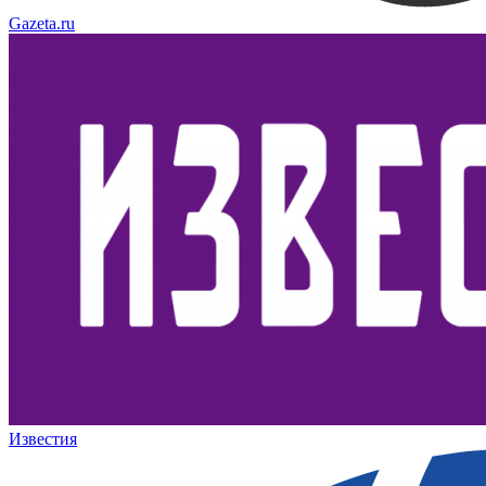
Gazeta.ru
Известия