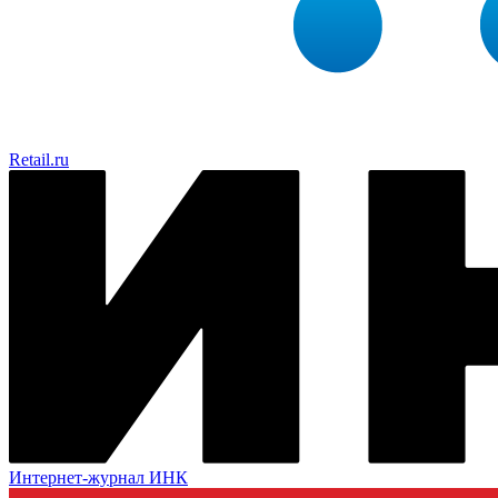
Retail.ru
Интернет-журнал ИНК