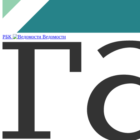
РБК
Ведомости