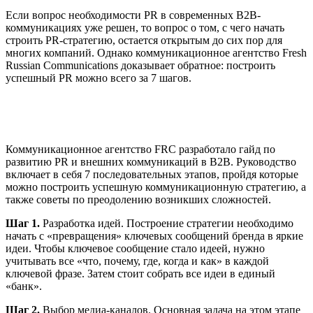
Если вопрос необходимости PR в современных B2B-
коммуникациях уже решен, то вопрос о том, с чего начать
строить PR-стратегию, остается открытым до сих пор для
многих компаний. Однако коммуникационное агентство Fresh
Russian Communications доказывает обратное: построить
успешный PR можно всего за 7 шагов.
Коммуникационное агентство FRC разработало гайд по
развитию PR и внешних коммуникаций в B2B. Руководство
включает в себя 7 последовательных этапов, пройдя которые
можно построить успешную коммуникационную стратегию, а
также советы по преодолению возникших сложностей.
Шаг 1.
Разработка идей. Построение стратегии необходимо
начать с «превращения» ключевых сообщений бренда в яркие
идеи. Чтобы ключевое сообщение стало идеей, нужно
учитывать все «что, почему, где, когда и как» в каждой
ключевой фразе. Затем стоит собрать все идеи в единый
«банк».
Шаг 2.
Выбор медиа-каналов. Основная задача на этом этапе