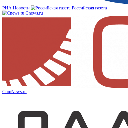
РИА Новости
Российская газета
Cnews.ru
ComNews.ru