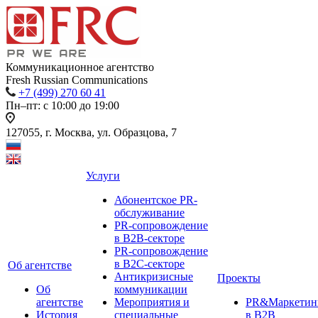
Коммуникационное агентство
Fresh Russian Communications
+7 (499) 270 60 41
Пн–пт: с 10:00 до 19:00
127055, г. Москва, ул. Образцова, 7
Услуги
Абонентское PR-
обслуживание
PR-сопровождение
в B2B-секторе
PR-сопровождение
в B2С-секторе
Об агентстве
Антикризисные
Проекты
Об
коммуникации
агентстве
Мероприятия и
PR&Маркетин
История
специальные
в B2B