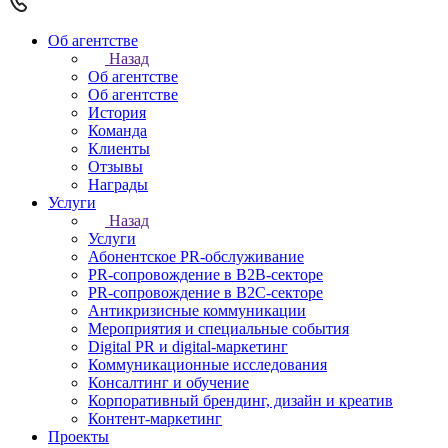
Об агентстве
Назад
Об агентстве
Об агентстве
История
Команда
Клиенты
Отзывы
Награды
Услуги
Назад
Услуги
Абонентское PR-обслуживание
PR-сопровождение в B2B-секторе
PR-сопровождение в B2С-секторе
Антикризисные коммуникации
Мероприятия и специальные события
Digital PR и digital-маркетинг
Коммуникационные исследования
Консалтинг и обучение
Корпоративный брендинг, дизайн и креатив
Контент-маркетинг
Проекты