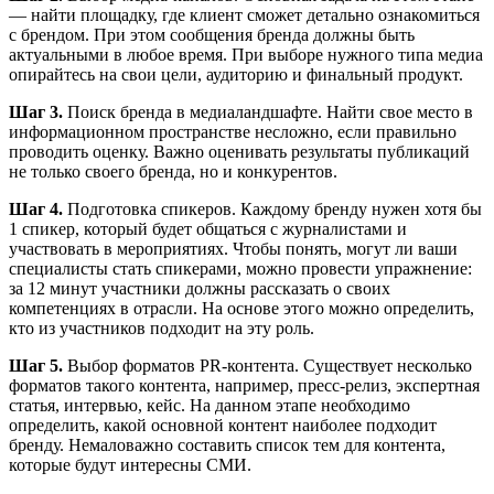
— найти площадку, где клиент сможет детально ознакомиться
с брендом. При этом сообщения бренда должны быть
актуальными в любое время. При выборе нужного типа медиа
опирайтесь на свои цели, аудиторию и финальный продукт.
Шаг 3.
Поиск бренда в медиаландшафте. Найти свое место в
информационном пространстве несложно, если правильно
проводить оценку. Важно оценивать результаты публикаций
не только своего бренда, но и конкурентов.
Шаг 4.
Подготовка спикеров. Каждому бренду нужен хотя бы
1 спикер, который будет общаться с журналистами и
участвовать в мероприятиях. Чтобы понять, могут ли ваши
специалисты стать спикерами, можно провести упражнение:
за 12 минут участники должны рассказать о своих
компетенциях в отрасли. На основе этого можно определить,
кто из участников подходит на эту роль.
Шаг 5.
Выбор форматов PR-контента. Существует несколько
форматов такого контента, например, пресс-релиз, экспертная
статья, интервью, кейс. На данном этапе необходимо
определить, какой основной контент наиболее подходит
бренду. Немаловажно составить список тем для контента,
которые будут интересны СМИ.