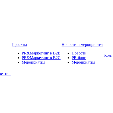
Проекты
Новости и мероприятия
PR&Маркетинг в B2B
Новости
Конт
PR&Маркетинг в B2C
PR-блог
Мероприятия
Мероприятия
реатив