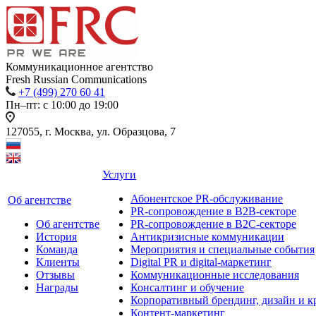
Коммуникационное агентство
Fresh Russian Communications
+7 (499) 270 60 41
Пн–пт: с 10:00 до 19:00
127055, г. Москва, ул. Образцова, 7
Услуги
Абонентское PR-обслуживание
Об агентстве
PR-сопровождение в B2B-секторе
Об агентстве
PR-сопровождение в B2С-секторе
История
Антикризисные коммуникации
Команда
Мероприятия и специальные события
Клиенты
Digital PR и digital-маркетинг
Отзывы
Коммуникационные исследования
Награды
Консалтинг и обучение
Корпоративный брендинг, дизайн и к
Контент-маркетинг