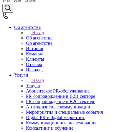
Об агентстве
Назад
Об агентстве
Об агентстве
История
Команда
Клиенты
Отзывы
Награды
Услуги
Назад
Услуги
Абонентское PR-обслуживание
PR-сопровождение в B2B-секторе
PR-сопровождение в B2С-секторе
Антикризисные коммуникации
Мероприятия и специальные события
Digital PR и digital-маркетинг
Коммуникационные исследования
Консалтинг и обучение