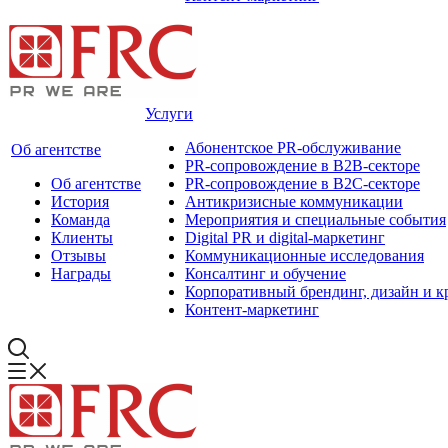
Услуги
Абонентское PR-обслуживание
Об агентстве
PR-сопровождение в B2B-секторе
Об агентстве
PR-сопровождение в B2С-секторе
История
Антикризисные коммуникации
Команда
Мероприятия и специальные события
Клиенты
Digital PR и digital-маркетинг
Отзывы
Коммуникационные исследования
Награды
Консалтинг и обучение
Корпоративный брендинг, дизайн и к
Контент-маркетинг