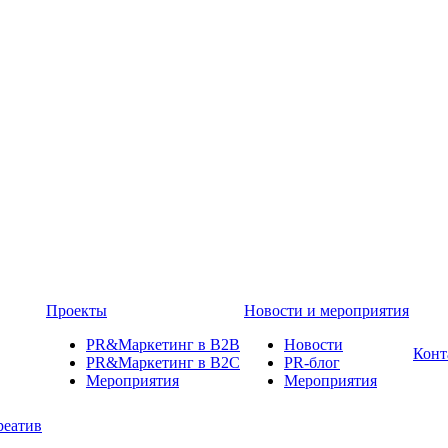
Проекты
Новости и мероприятия
PR&Маркетинг в B2B
Новости
Конт
PR&Маркетинг в B2C
PR-блог
Мероприятия
Мероприятия
реатив