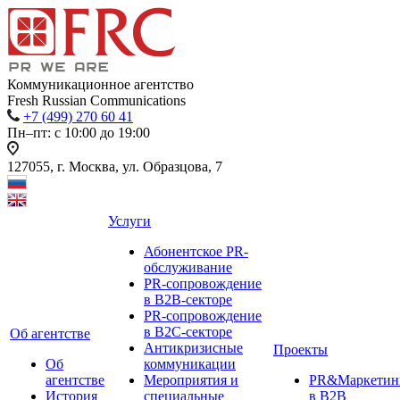
Коммуникационное агентство
Fresh Russian Communications
+7 (499) 270 60 41
Пн–пт: с 10:00 до 19:00
127055, г. Москва, ул. Образцова, 7
Услуги
Абонентское PR-
обслуживание
PR-сопровождение
в B2B-секторе
PR-сопровождение
в B2С-секторе
Об агентстве
Антикризисные
Проекты
Об
коммуникации
агентстве
Мероприятия и
PR&Маркетин
История
специальные
в B2B