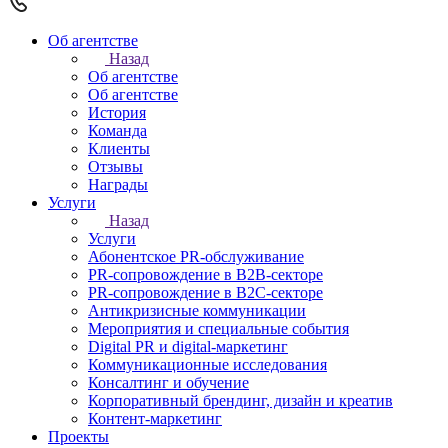
Об агентстве
Назад
Об агентстве
Об агентстве
История
Команда
Клиенты
Отзывы
Награды
Услуги
Назад
Услуги
Абонентское PR-обслуживание
PR-сопровождение в B2B-секторе
PR-сопровождение в B2С-секторе
Антикризисные коммуникации
Мероприятия и специальные события
Digital PR и digital-маркетинг
Коммуникационные исследования
Консалтинг и обучение
Корпоративный брендинг, дизайн и креатив
Контент-маркетинг
Проекты