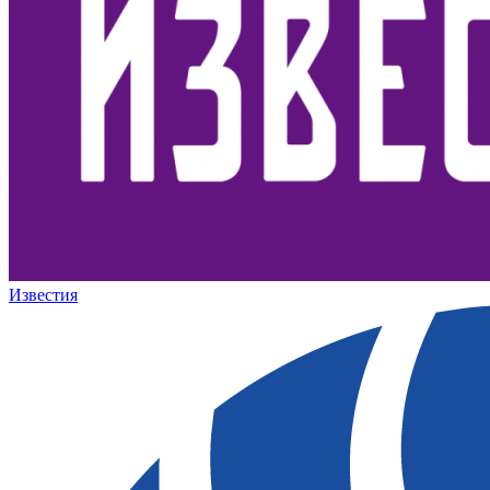
Известия