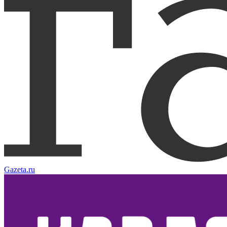
Gazeta.ru