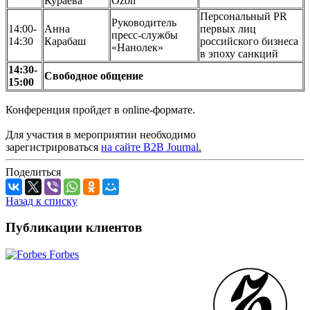
Кураева
Ozon
Персональный PR
Руководитель
14:00-
Анна
первых лиц
пресс-службы
14:30
Карабаш
российского бизнеса
«Нанолек»
в эпоху санкций
14:30-
Свободное общение
15:00
Конференция пройдет в online-формате.
Для участия в мероприятии необходимо
зарегистрироваться
на сайте B2B Journal
.
Поделиться
Назад к списку
Публикации клиентов
Forbes