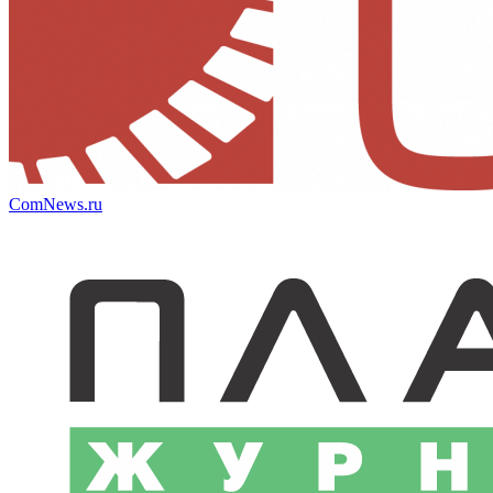
ComNews.ru