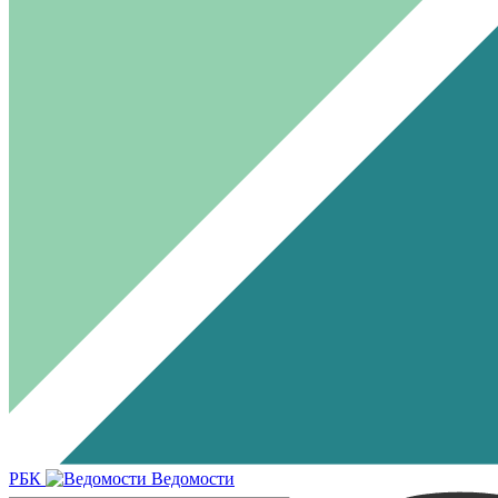
РБК
Ведомости